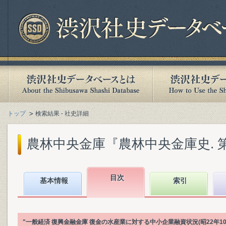
トップ
検索結果 - 社史詳細
農林中央金庫『農林中央金庫史. 第3巻
目次
基本情報
索引
"一般経済 復興金融金庫 復金の水産業に対する中小企業融資状況(昭22年