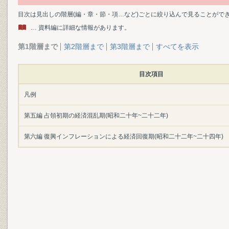
目次は見出しの階層(編・章・節・項…など)ごとに絞り込んで見ることがで
… 資料編に詳細な情報があります。
第1階層まで
第2階層まで
第3階層まで
すべてを表示
目次項目
凡例
第五編 占領初期の経済混乱期(昭和二十年~二十二年)
第六編 復興インフレーションによる経済回復期(昭和二十二年~二十四年)