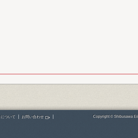
Copyright © Shibusawa Eii
トについて
お問い合わせ