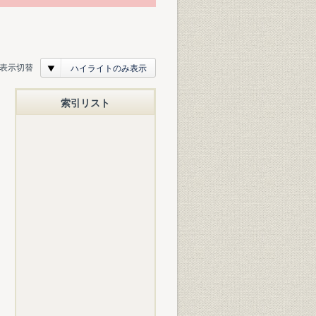
表示切替
ハイライトのみ表示
索引リスト