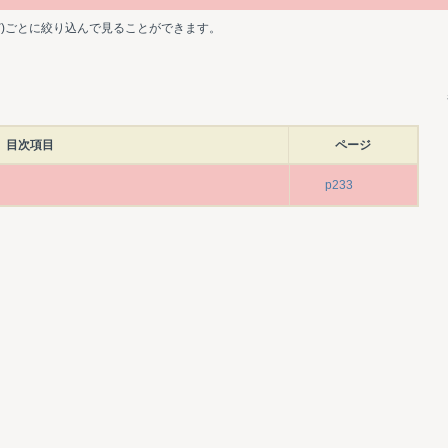
ど)ごとに絞り込んで見ることができます。
目次項目
ページ
p233