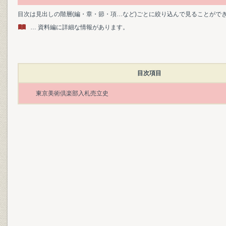
目次は見出しの階層(編・章・節・項…など)ごとに絞り込んで見ることがで
… 資料編に詳細な情報があります。
目次項目
東京美術倶楽部入札売立史