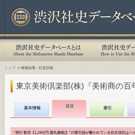
トップ
検索結果 - 社史詳細
東京美術倶楽部(株)『美術商の百年 :
目次
基本情報
索引
"西行 歌切【1,290[円:落札価格]】"の索引語が書かれている目次項目は