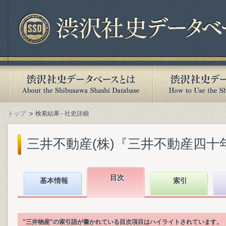
トップ
検索結果 - 社史詳細
三井不動産(株)『三井不動産四十年史』
目次
基本情報
索引
"三井物産"の索引語が書かれている目次項目はハイライトされています。