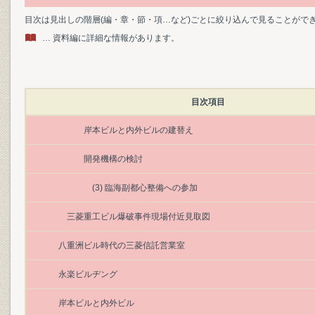
目次は見出しの階層(編・章・節・項…など)ごとに絞り込んで見ることがで
… 資料編に詳細な情報があります。
目次項目
岸本ビルと内外ビルの建替え
開発機構の検討
(3) 臨海副都心整備への参加
三菱重工ビル爆破事件現場付近見取図
八重洲ビル時代の三菱信託営業室
永楽ビルヂング
岸本ビルと内外ビル