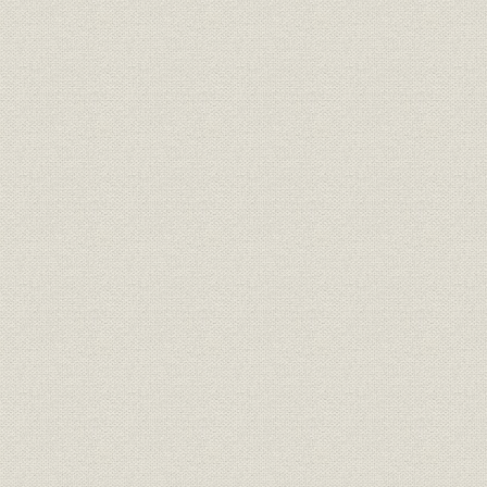
写真撮影・提供、資料提供、取材協力
あとがき