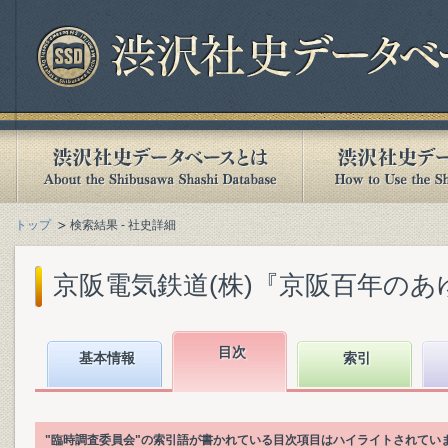
トップ
検索結果 - 社史詳細
京阪電気鉄道(株)『京阪百年のあゆみ』
目次
基本情報
索引
"臨時調査委員会"の索引語が書かれている目次項目はハイライトされてい