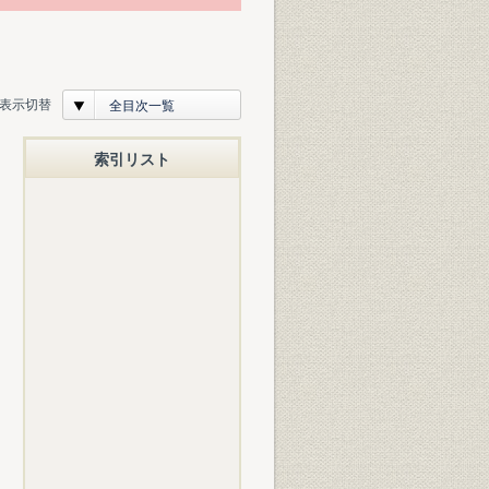
表示切替
全目次一覧
索引リスト