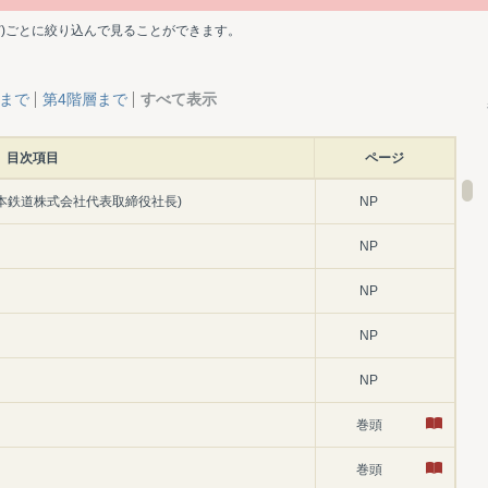
ど)ごとに絞り込んで見ることができます。
層まで
第4階層まで
すべて表示
目次項目
ページ
日本鉄道株式会社代表取締役社長)
NP
NP
NP
NP
NP
巻頭
巻頭