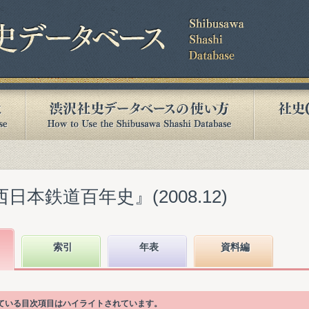
日本鉄道百年史』(2008.12)
索引
年表
資料編
かれている目次項目はハイライトされています。