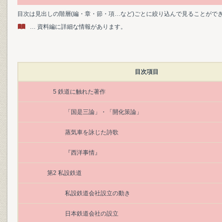
目次は見出しの階層(編・章・節・項…など)ごとに絞り込んで見ることがで
… 資料編に詳細な情報があります。
目次項目
5 鉄道に触れた著作
「国是三論」・「開化策論」
蒸気車を詠じた詩歌
『西洋事情』
第2 私設鉄道
私設鉄道会社設立の動き
日本鉄道会社の設立