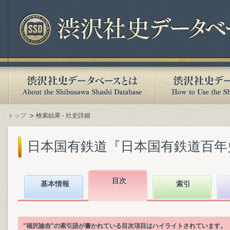
トップ
検索結果 - 社史詳細
日本国有鉄道『日本国有鉄道百年史. 第
目次
基本情報
索引
"福沢諭吉"の索引語が書かれている目次項目はハイライトされています。