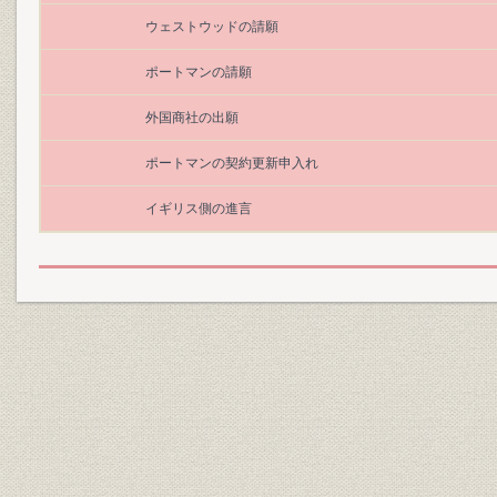
ウェストウッドの請願
ポートマンの請願
外国商社の出願
ポートマンの契約更新申入れ
イギリス側の進言