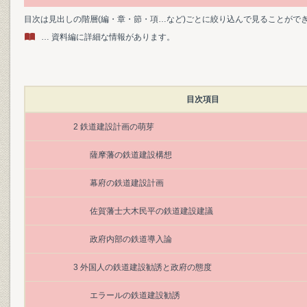
目次は見出しの階層(編・章・節・項…など)ごとに絞り込んで見ることがで
… 資料編に詳細な情報があります。
目次項目
2 鉄道建設計画の萌芽
薩摩藩の鉄道建設構想
幕府の鉄道建設計画
佐賀藩士大木民平の鉄道建設建議
政府内部の鉄道導入論
3 外国人の鉄道建設勧誘と政府の態度
エラールの鉄道建設勧誘