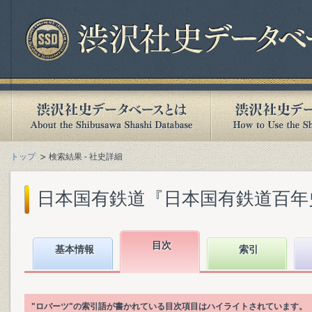
トップ
検索結果 - 社史詳細
日本国有鉄道『日本国有鉄道百年史. 第
目次
基本情報
索引
"ロバーツ"の索引語が書かれている目次項目はハイライトされています。