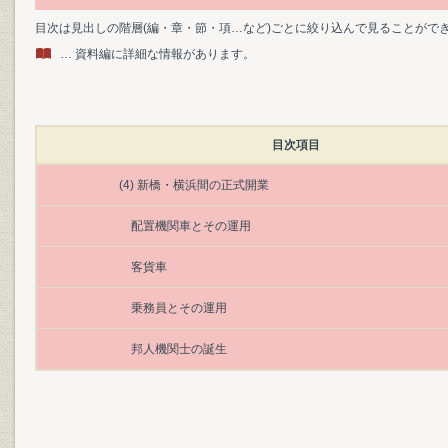
目次は見出しの階層(編・章・節・項…など)ごとに絞り込んで見ることがで
… 資料編に詳細な情報があります。
目次項目
(4) 新橋・横浜間の正式開業
配置機関車とその運用
客貨車
乗務員とその運用
邦人機関士の誕生