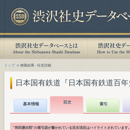
トップ
検索結果 - 社史詳細
日本国有鉄道『日本国有鉄道百年史. 第
目次
基本情報
索引
"和田勝次郎"の索引語が書かれている目次項目はハイライトされています