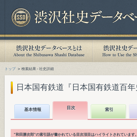
トップ
検索結果 - 社史詳細
日本国有鉄道『日本国有鉄道百年史. 第
目次
基本情報
索引
"和田勝次郎"の索引語が書かれている目次項目はハイライトされています