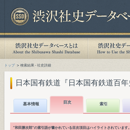
トップ
検索結果 - 社史詳細
日本国有鉄道『日本国有鉄道百年史. 第
目次
基本情報
索引
"和田勝次郎"の索引語が書かれている目次項目はハイライトされています