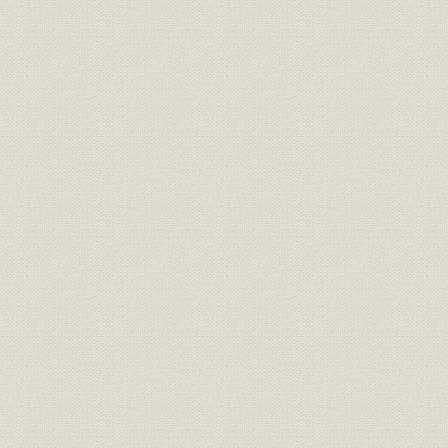
第3章 運輸
第1節 概説
第2節 旅客営業
第3節 貨物営業
第4節 連絡運輸
第5節 運転