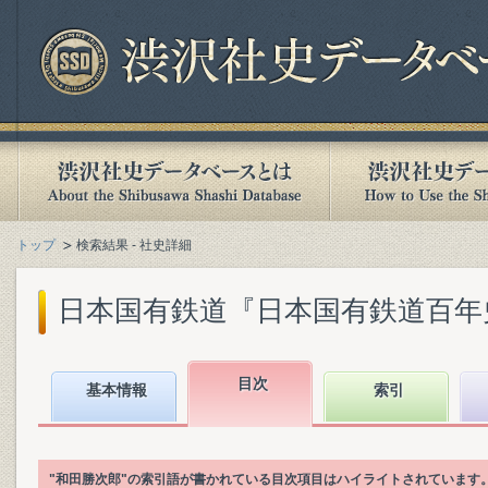
トップ
検索結果 - 社史詳細
日本国有鉄道『日本国有鉄道百年史. 第
目次
基本情報
索引
"和田勝次郎"の索引語が書かれている目次項目はハイライトされています