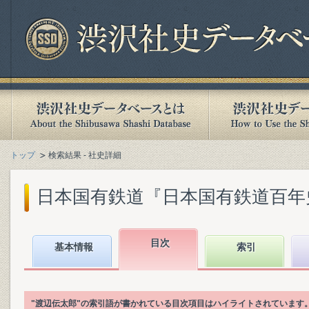
トップ
検索結果 - 社史詳細
日本国有鉄道『日本国有鉄道百年史. 第
目次
基本情報
索引
"渡辺伝太郎"の索引語が書かれている目次項目はハイライトされています