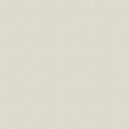
第3章 運輸
第1節 概説
第2節 旅客営業
第3節 貨物営業
第4節 連絡運輸
第5節 運転