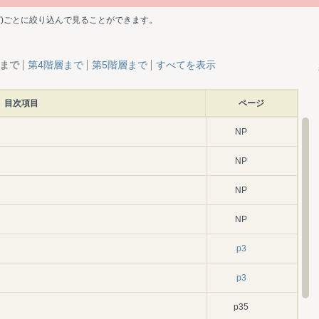
ど)ごとに絞り込んで見ることができます。
層まで
第4階層まで
第5階層まで
すべてを表示
目次項目
ページ
NP
NP
NP
NP
p3
p3
p35