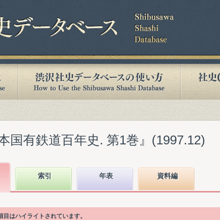
有鉄道百年史. 第1巻』(1997.12)
索引
年表
資料編
次項目はハイライトされています。