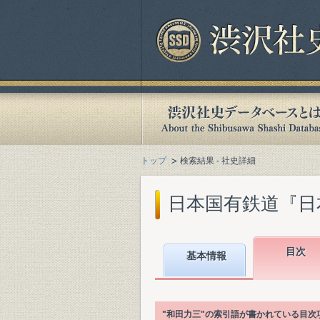
トップ
検索結果 - 社史詳細
日本国有鉄道『日本国
目次
基本情報
"和田力三"の索引語が書かれている目