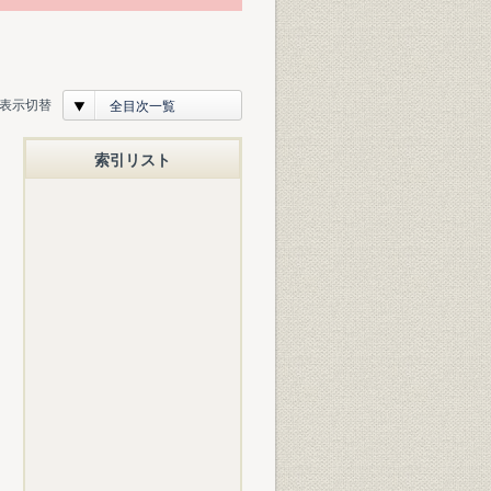
表示切替
全目次一覧
索引リスト