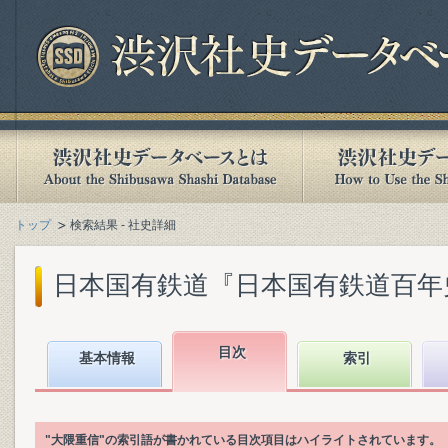
トップ
検索結果 - 社史詳細
日本国有鉄道『日本国有鉄道百年史. 第
目次
基本情報
索引
"大隈重信"の索引語が書かれている目次項目はハイライトされています。