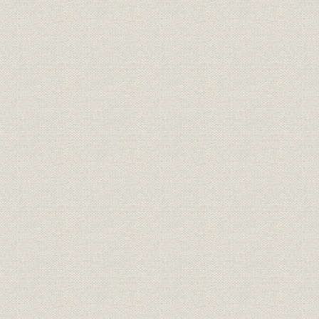
第3 山陽鉄道会社との連絡運輸
第4 関西鉄道会社との連絡運輸
第5 甲武鉄道会社との連絡運輸
第6 両毛鉄道会社との連絡運輸
第7 水戸鉄道会社との連絡運輸
第5節 運転
第1 列車運転
第2 保安
第3 事故・災害