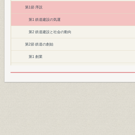
第1節 序説
第1 鉄道建設の気運
第2 鉄道建設と社会の動向
第2節 鉄道の創始
第1 創業
第2 東西両京を結ぶ鉄道建設計画と鉄道会社設立の気運
第3 線路延長計画
第4 鉄道建設と外国技術の導入
第3節 官営鉱山鉄道と私設鉄道
第1 官営鉱山鉄道
第2 私設鉄道