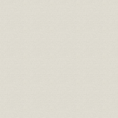
第2 大阪・神戸間の建設
1 測量および線路の選定
2 用地の取得
3 工事の経過
4 開通後の改良工事
第3 京都・大阪間の建設
1 測量および線路の選定
2 用地の取得
3 工事の経過
4 開通後の改良工事
第4 京都・敦賀間の建設