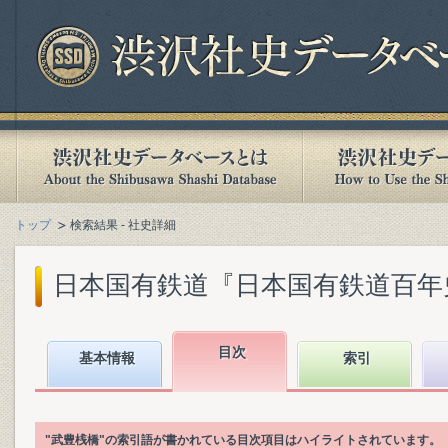
トップ
検索結果 - 社史詳細
日本国有鉄道『日本国有鉄道百年史. 第
目次
基本情報
索引
"武豊桟橋"の索引語が書かれている目次項目はハイライトされています。