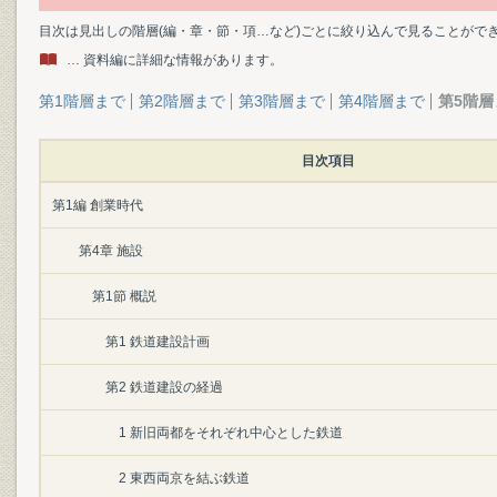
目次は見出しの階層(編・章・節・項…など)ごとに絞り込んで見ることがで
… 資料編に詳細な情報があります。
第1階層まで
第2階層まで
第3階層まで
第4階層まで
第5階層
目次項目
第1編 創業時代
第4章 施設
第1節 概説
第1 鉄道建設計画
第2 鉄道建設の経過
1 新旧両都をそれぞれ中心とした鉄道
2 東西両京を結ぶ鉄道