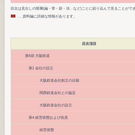
目次は見出しの階層(編・章・節・項…など)ごとに絞り込んで見ることがで
… 資料編に詳細な情報があります。
目次項目
第6節 大阪鉄道
第1 会社の設立
大阪鉄道会社創立の出願
関西鉄道会社との協定
大阪鉄道会社の設立
第4 経営状態および役員
経営状態