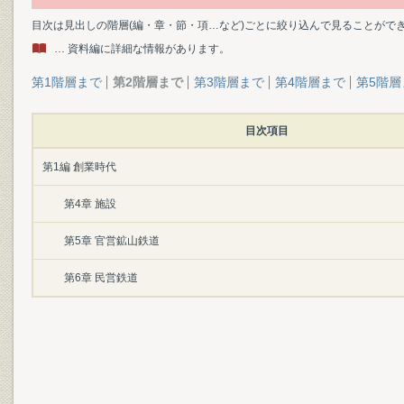
目次は見出しの階層(編・章・節・項…など)ごとに絞り込んで見ることがで
… 資料編に詳細な情報があります。
第1階層まで
第2階層まで
第3階層まで
第4階層まで
第5階層
目次項目
第1編 創業時代
第4章 施設
第5章 官営鉱山鉄道
第6章 民営鉄道