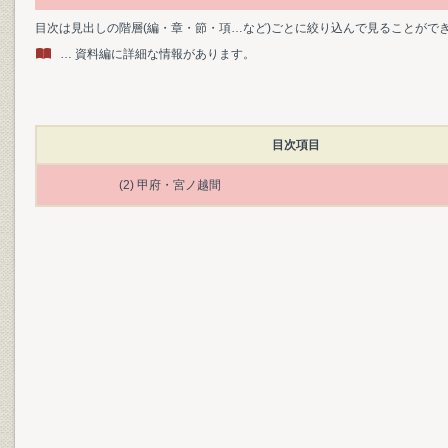
目次は見出しの階層(編・章・節・項…など)ごとに絞り込んで見ることがで
… 資料編に詳細な情報があります。
目次項目
(2) 甲府・宮ノ越間