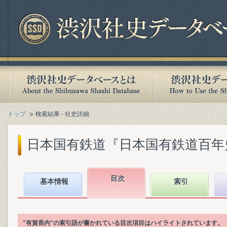
トップ
検索結果 - 社史詳細
日本国有鉄道『日本国有鉄道百年史. 第
目次
基本情報
索引
"有賀長内"の索引語が書かれている目次項目はハイライトされています。