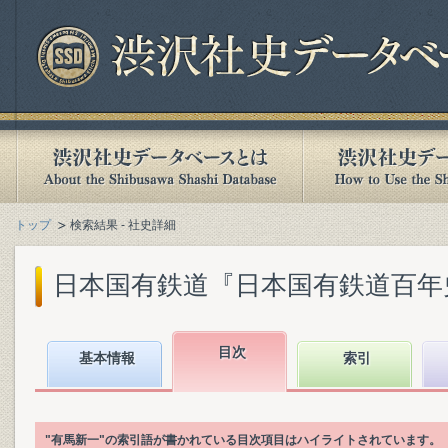
トップ
検索結果 - 社史詳細
日本国有鉄道『日本国有鉄道百年史. 第
目次
基本情報
索引
"有馬新一"の索引語が書かれている目次項目はハイライトされています。