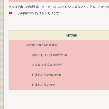
目次は見出しの階層(編・章・節・項…など)ごとに絞り込んで見ることがで
… 資料編に詳細な情報があります。
目次項目
3 朝鮮における鉄道建設
朝鮮における鉄道建設計画
京釜鉄道株式会社の設立
日露戦争と朝鮮の鉄道
日露戦争後の状況