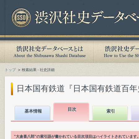
トップ
検索結果 - 社史詳細
日本国有鉄道『日本国有鉄道百年史. 第
目次
基本情報
索引
"大倉喜八郎"の索引語が書かれている目次項目はハイライトされています