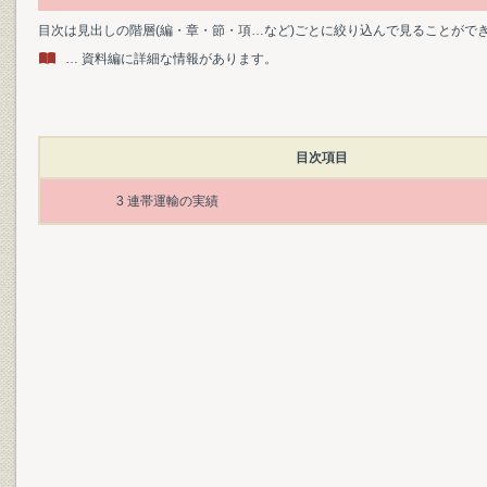
目次は見出しの階層(編・章・節・項…など)ごとに絞り込んで見ることがで
… 資料編に詳細な情報があります。
目次項目
3 連帯運輸の実績