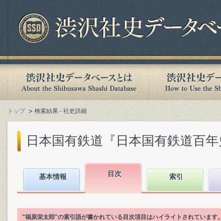
トップ
検索結果 - 社史詳細
日本国有鉄道『日本国有鉄道百年史. 第
目次
基本情報
索引
"福原栄太郎"の索引語が書かれている目次項目はハイライトされています