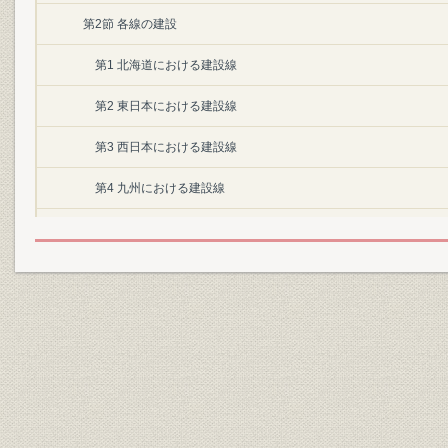
第2節 各線の建設
第1 北海道における建設線
第2 東日本における建設線
第3 西日本における建設線
第4 九州における建設線
第5 「軽便鉄道法」による建設線
第5章 改良および保守
第1節 改良の要請と線路の増設および変更
第2節 地区改良
第3節 海陸連絡設備
第4節 保守