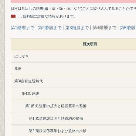
目次は見出しの階層(編・章・節・項…など)ごとに絞り込んで見ることがで
… 資料編に詳細な情報があります。
第1階層まで
第2階層まで
第3階層まで
第4階層まで
第5階層
目次項目
はしがき
凡例
第3編 鉄道院時代
第4章 建設
第1節 鉄道網の拡大と建設基準の整備
第1 鉄道建設計画と鉄道網の整備
第2 建設関係基準および規格の推移