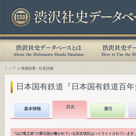
トップ
検索結果 - 社史詳細
日本国有鉄道『日本国有鉄道百年史. 第
目次
基本情報
索引
"山口竜之助"の索引語が書かれている目次項目はハイライトされています