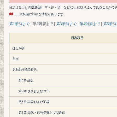
目次は見出しの階層(編・章・節・項…など)ごとに絞り込んで見ることがで
… 資料編に詳細な情報があります。
第1階層まで
第2階層まで
第3階層まで
第4階層まで
第5階層
目次項目
はしがき
凡例
第3編 鉄道院時代
第4章 建設
第5章 改良および保守
第6章 車両および工場
第7章 電化・信号保安および通信