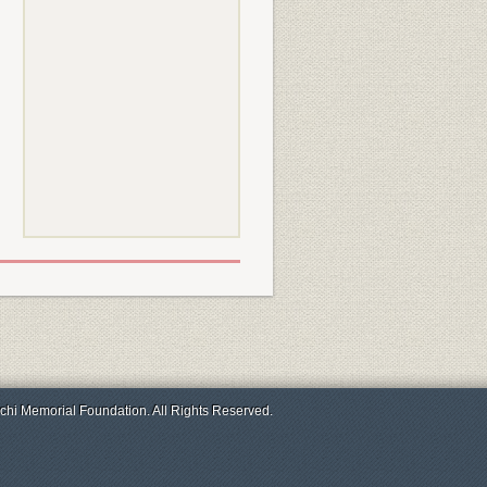
chi Memorial Foundation. All Rights Reserved.