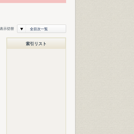
表示切替
全目次一覧
索引リスト