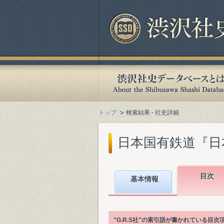
トップ
検索結果 - 社史詳細
日本国有鉄道『日本国
目次
基本情報
"G.R.S社"の索引語が書かれている目