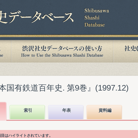
有鉄道百年史. 第9巻』(1997.12)
索引
年表
資料編
次項目はハイライトされています。