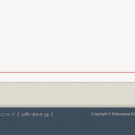
Copyright © Shibusawa Eii
トについて
お問い合わせ