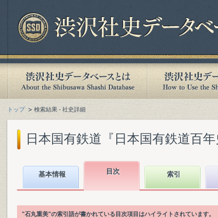
トップ
検索結果 - 社史詳細
日本国有鉄道『日本国有鉄道百年史. 第
目次
基本情報
索引
"石丸重美"の索引語が書かれている目次項目はハイライトされています。