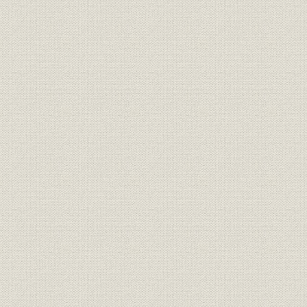
第2 建設経過および建設工事
1 北海道地方
(1) 概要
(2) 石北線の建設工事
2 東北地方
(1) 概要
(2) 羽越線の建設工事
3 関東地方
(1) 概要
(2) 上越線の建設工事
工事の概況