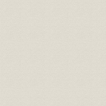
5 近畿地方
(1) 概要
(2) 紀勢線の建設工事
6 中国地方
(1) 概要
(2) 姫津線の建設工事
7 四国地方
(1) 概要
(2) 土讃線の建設工事
8 九州地方
(1) 概要