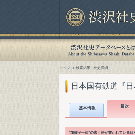
トップ
検索結果 - 社史詳細
日本国有鉄道『日本国
目次
基本情報
"加藤宇一郎"の索引語が書かれている