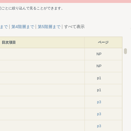
ど)ごとに絞り込んで見ることができます。
層まで
第4階層まで
第5階層まで
すべて表示
目次項目
ページ
NP
NP
p1
p1
p3
p3
p3