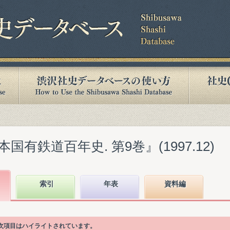
有鉄道百年史. 第9巻』(1997.12)
索引
年表
資料編
目次項目はハイライトされています。