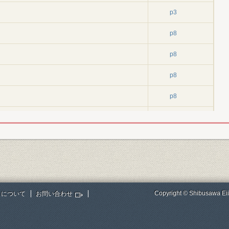
p3
p8
p8
p8
p8
p8
p8
p15
p15
Copyright © Shibusawa Eii
トについて
お問い合わせ
p15
p22