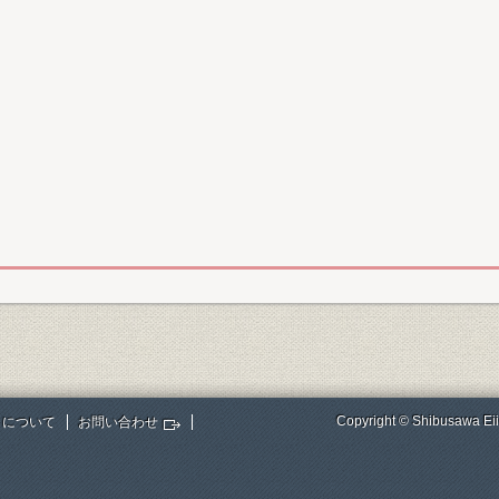
Copyright © Shibusawa Eii
トについて
お問い合わせ