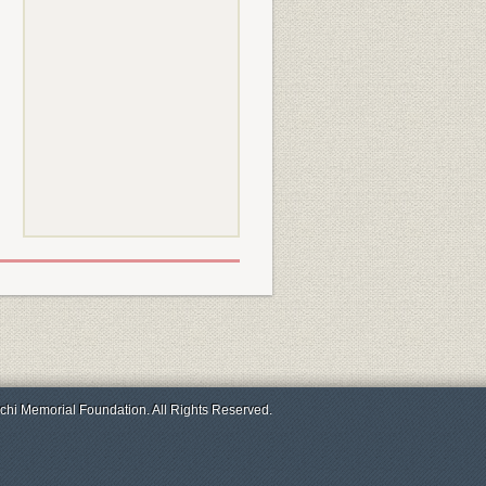
chi Memorial Foundation. All Rights Reserved.