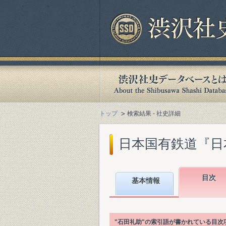
トップ
検索結果 - 社史詳細
日本国有鉄道『日本国
目次
基本情報
"石田礼助"の索引語が書かれている目