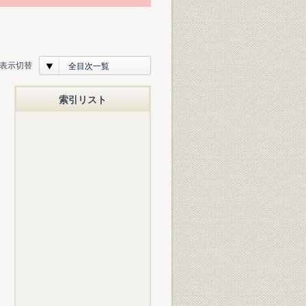
表示切替
全目次一覧
索引リスト