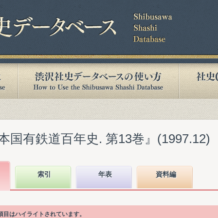
有鉄道百年史. 第13巻』(1997.12)
索引
年表
資料編
次項目はハイライトされています。