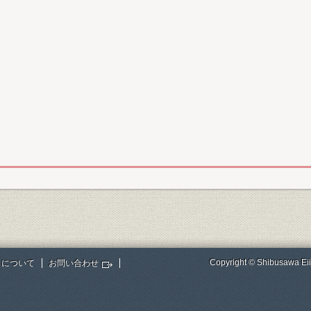
Copyright © Shibusawa Eii
トについて
お問い合わせ