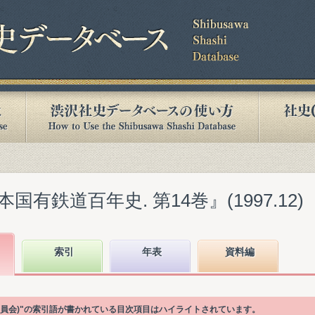
有鉄道百年史. 第14巻』(1997.12)
索引
年表
資料編
委員会(RC委員会)"の索引語が書かれている目次項目はハイライトされています。