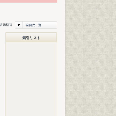
表示切替
全目次一覧
索引リスト