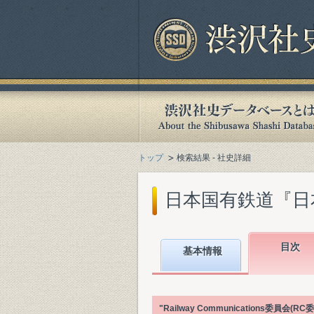
トップ
検索結果 - 社史詳細
日本国有鉄道『日本国
目次
基本情報
"Railway Communications