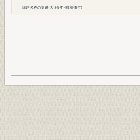
線路名称の変遷(大正9年~昭和48年)