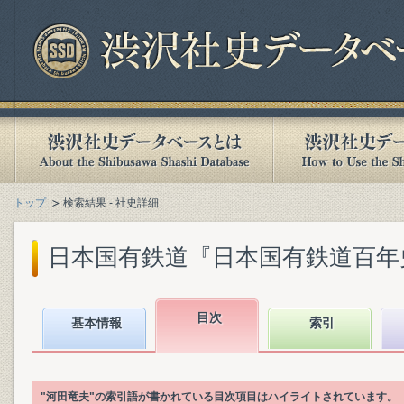
トップ
検索結果 - 社史詳細
日本国有鉄道『日本国有鉄道百年史. 第
目次
基本情報
索引
"河田竜夫"の索引語が書かれている目次項目はハイライトされています。