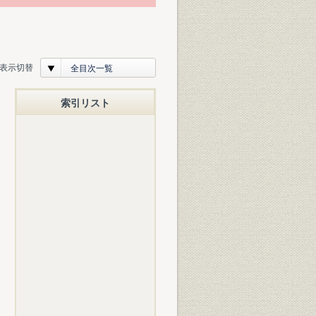
表示切替
全目次一覧
索引リスト