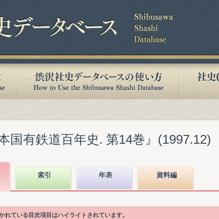
有鉄道百年史. 第14巻』(1997.12)
索引
年表
資料編
書かれている目次項目はハイライトされています。