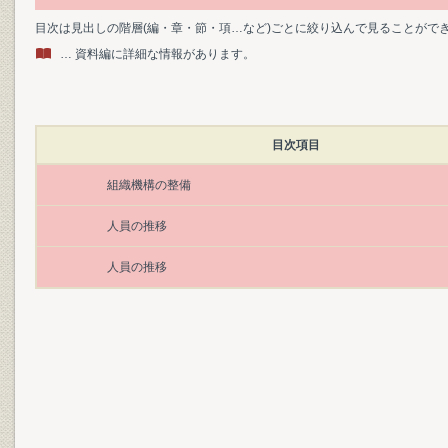
目次は見出しの階層(編・章・節・項…など)ごとに絞り込んで見ることがで
… 資料編に詳細な情報があります。
目次項目
組織機構の整備
人員の推移
人員の推移