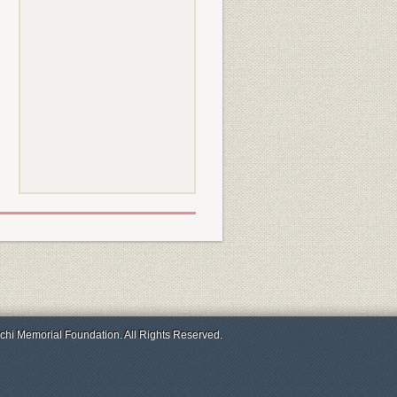
chi Memorial Foundation. All Rights Reserved.