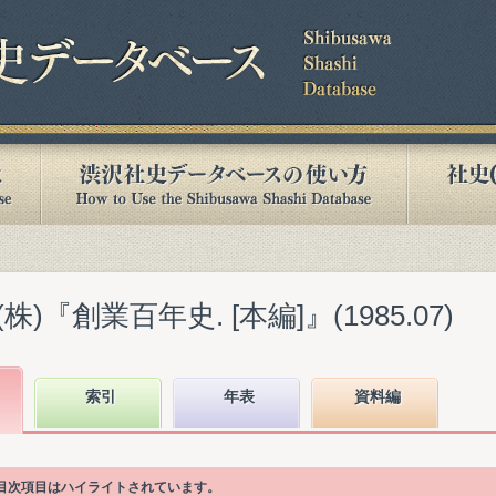
『創業百年史. [本編]』(1985.07)
索引
年表
資料編
る目次項目はハイライトされています。