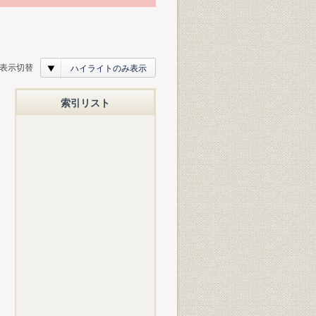
表示切替
ハイライトのみ表示
索引リスト