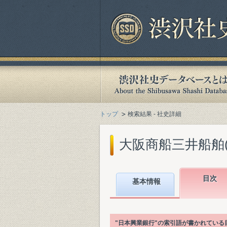
トップ
検索結果 - 社史詳細
大阪商船三井船舶(株)
目次
基本情報
"日本興業銀行"の索引語が書かれてい