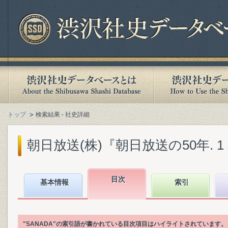
トップ
検索結果 - 社史詳細
朝日放送(株)『朝日放送の50年. 1 本
目次
基本情報
索引
"SANADA"の索引語が書かれている目次項目はハイライトされています。