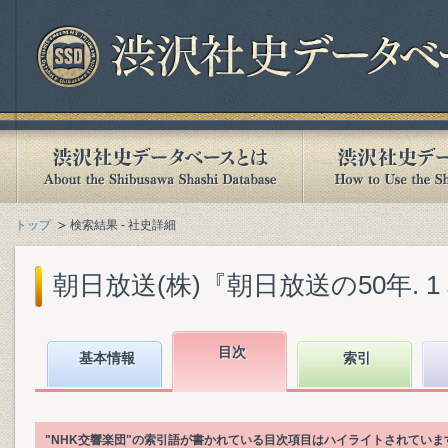
トップ
検索結果 - 社史詳細
朝日放送(株)『朝日放送の50年. 1 本
目次
基本情報
索引
"NHK交響楽団"の索引語が書かれている目次項目はハイライトされていま