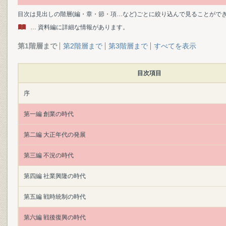
目次は見出しの階層(編・章・節・項…など)ごとに絞り込んで見ることがで
… 資料編に詳細な情報があります。
第1階層まで
第2階層まで
第3階層まで
すべてを表示
目次項目
序
第一編 創業の時代
第二編 大正年代の発展
第三編 不況の時代
第四編 社業興隆の時代
第五編 戦時統制の時代
第六編 戦後復興の時代