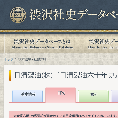
トップ
検索結果 - 社史詳細
日清製油(株)『日清製油六十年史』(1
目次
基本情報
索引
"大倉喜八郎"の索引語が書かれている目次項目はハイライトされています