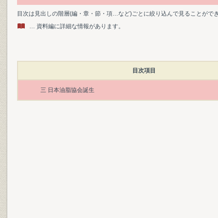
目次は見出しの階層(編・章・節・項…など)ごとに絞り込んで見ることがで
… 資料編に詳細な情報があります。
目次項目
三 日本油脂協会誕生