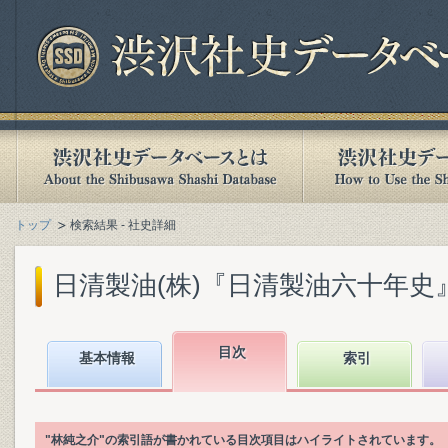
トップ
検索結果 - 社史詳細
日清製油(株)『日清製油六十年史』(1
目次
基本情報
索引
"林純之介"の索引語が書かれている目次項目はハイライトされています。