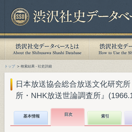
トップ
検索結果 - 社史詳細
日本放送協会総合放送文化研究所『
所・NHK放送世論調査所』(1966.1
目次
基本情報
索引