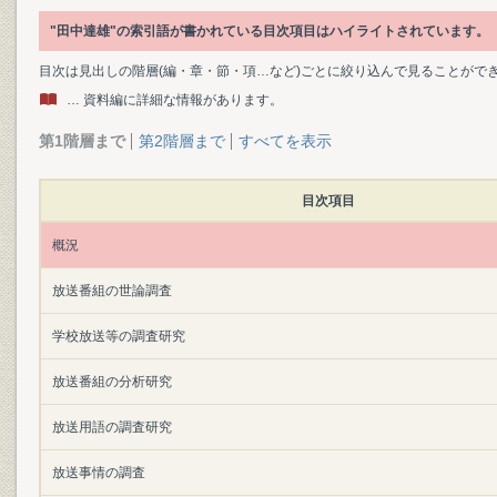
"田中達雄"の索引語が書かれている目次項目はハイライトされています。
目次は見出しの階層(編・章・節・項…など)ごとに絞り込んで見ることがで
… 資料編に詳細な情報があります。
第1階層まで
第2階層まで
すべてを表示
目次項目
概況
放送番組の世論調査
学校放送等の調査研究
放送番組の分析研究
放送用語の調査研究
放送事情の調査