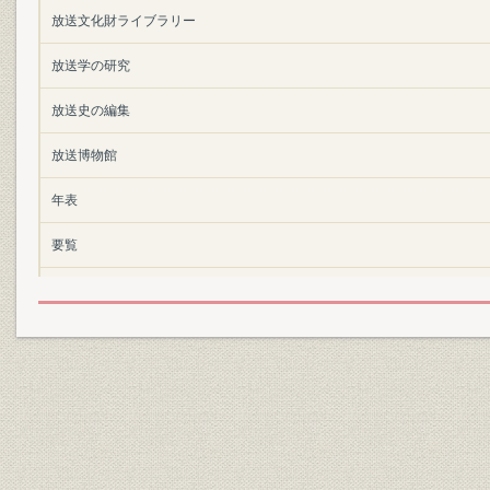
放送文化財ライブラリー
放送学の研究
放送史の編集
放送博物館
年表
要覧
索引
図表一覧