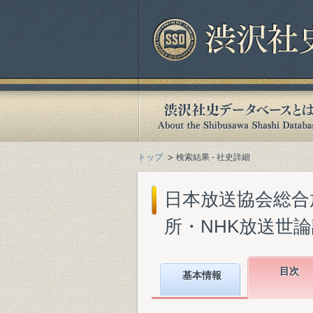
トップ
検索結果 - 社史詳細
日本放送協会総合放
所・NHK放送世論調査
目次
基本情報