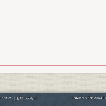
Copyright © Shibusawa Eii
トについて
お問い合わせ