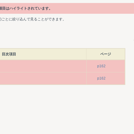
次項目はハイライトされています。
ど)ごとに絞り込んで見ることができます。
目次項目
ページ
p162
p162