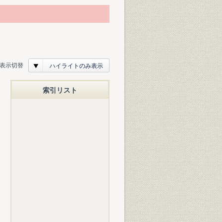
表示切替
ハイライトのみ表示
索引リスト