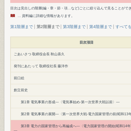
目次は見出しの階層(編・章・節・項…など)ごとに絞り込んで見ることがで
… 資料編に詳細な情報があります。
第1階層まで
第2階層まで
第3階層まで
第4階層まで
すべて
目次項目
ごあいさつ 取締役会長 秋山喜久
発刊にあたって 取締役社長 藤洋作
前口絵
創立前史
第1章 電気事業の形成―〈電気事始め‐第一次世界大戦以前〉―
第2章 電気事業の展開―〈第一次世界大戦‐電力国家管理の前(昭和13年
第3章 電力の国家管理から再編成へ―〈電力国家管理の開始(昭和14年
―