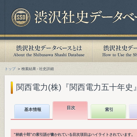
トップ
検索結果 - 社史詳細
関西電力(株)『関西電力五十年史』(2
目次
基本情報
索引
"林銑十郎"の索引語が書かれている目次項目はハイライトされています。