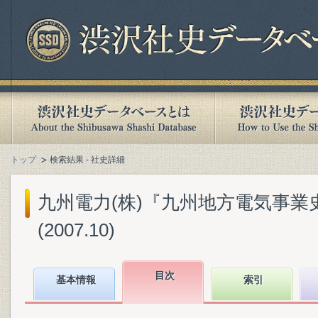
トップ
検索結果 - 社史詳細
九州電力(株)『九州地方電気事業史 : 
(2007.10)
目次
基本情報
索引