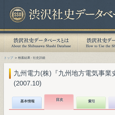
トップ
検索結果 - 社史詳細
九州電力(株)『九州地方電気事業史 : 
(2007.10)
目次
基本情報
索引