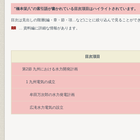
"橋本栄八"の索引語が書かれている目次項目はハイライトされています。
目次は見出しの階層(編・章・節・項…など)ごとに絞り込んで見ることがで
… 資料編に詳細な情報があります。
目次項目
第2節 九州における水力開発計画
1 九州電気の成立
牟田万次郎の水力発電計画
広滝水力電気の設立