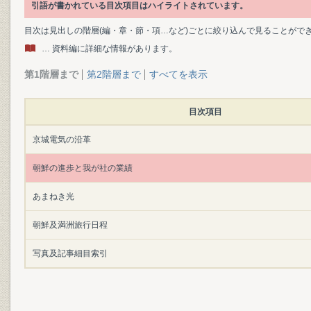
引語が書かれている目次項目はハイライトされています。
目次は見出しの階層(編・章・節・項…など)ごとに絞り込んで見ることがで
… 資料編に詳細な情報があります。
第1階層まで
第2階層まで
すべてを表示
目次項目
京城電気の沿革
朝鮮の進歩と我が社の業績
あまねき光
朝鮮及満洲旅行日程
写真及記事細目索引