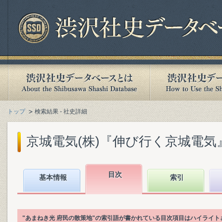
トップ
検索結果 - 社史詳細
京城電気(株)『伸び行く京城電気』(2
目次
基本情報
索引
"あまねき光 府民の散策地"の索引語が書かれている目次項目はハイライト