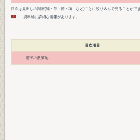
目次は見出しの階層(編・章・節・項…など)ごとに絞り込んで見ることがで
… 資料編に詳細な情報があります。
目次項目
府民の散策地