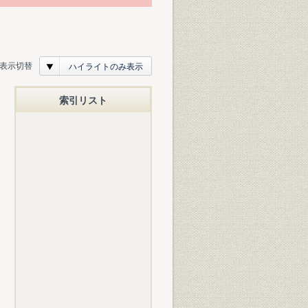
表示切替
ハイライトのみ表示
索引リスト