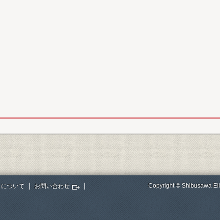
Copyright © Shibusawa Eii
トについて
お問い合わせ