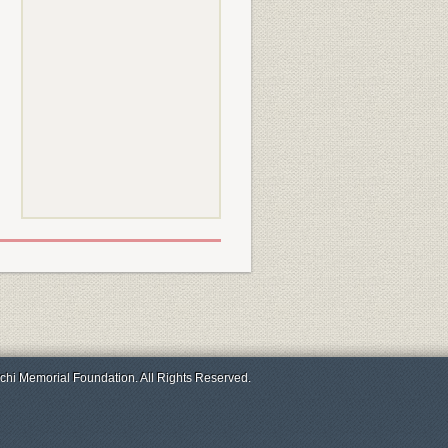
chi Memorial Foundation. All Rights Reserved.