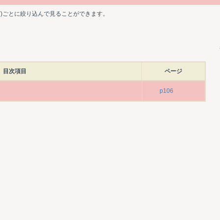
ど)ごとに絞り込んで見ることができます。
目次項目
ページ
p106