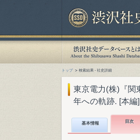
トップ
検索結果 - 社史詳細
東京電力(株)『関
年への軌跡. [本編]』
目次
基本情報