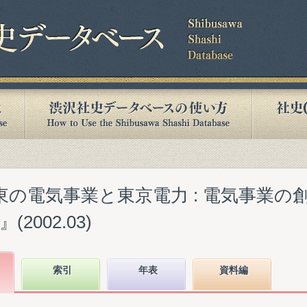
東の電気事業と東京電力 : 電気事業の
(2002.03)
索引
年表
資料編