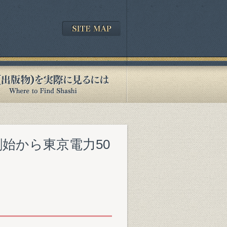
創始から東京電力50