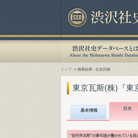
トップ
検索結果 - 社史詳細
東京瓦斯(株)『東京
目次
基本情報
"佐竹作太郎"の索引語が書かれている