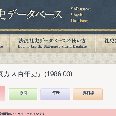
ガス百年史』(1986.03)
索引
年表
資料編
目次項目はハイライトされています。